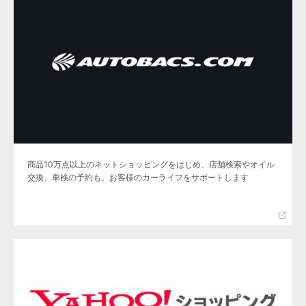
商品10万点以上のネットショッピングをはじめ、店舗検索やオイル
交換、車検の予約も。お客様のカーライフをサポートします