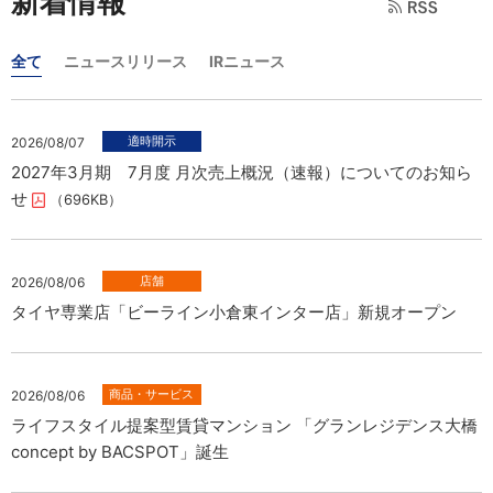
新着情報
全て
ニュースリリース
IRニュース
2026/08/07
2027年3月期 7月度 月次売上概況（速報）についてのお知ら
せ
（696KB）
2026/08/06
タイヤ専業店「ビーライン小倉東インター店」新規オープン
2026/08/06
ライフスタイル提案型賃貸マンション 「グランレジデンス大橋
concept by BACSPOT」誕生