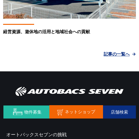
経営資源、遊休地の活用と地域社会への貢献
記事の一覧へ
ネットショップ
物件募集
店舗検索
オートバックスセブンの挑戦