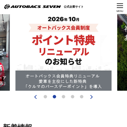
Language
公式企業サイト
CLOSE
MENU
オートバックスセブンの挑戦
会社情報
IR情報
サステナビリティ
ニュース
採用情報