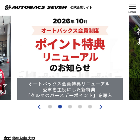
Language
公式企業サイト
CLOSE
MENU
オートバックスセブンの挑戦
会社情報
IR情報
サステナビリティ
ニュース
採用情報