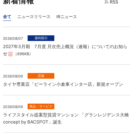
新着情報
全て
ニュースリリース
IRニュース
2026/08/07
2027年3月期 7月度 月次売上概況（速報）についてのお知ら
せ
（696KB）
2026/08/06
タイヤ専業店「ビーライン小倉東インター店」新規オープン
2026/08/06
ライフスタイル提案型賃貸マンション 「グランレジデンス大橋
concept by BACSPOT」誕生