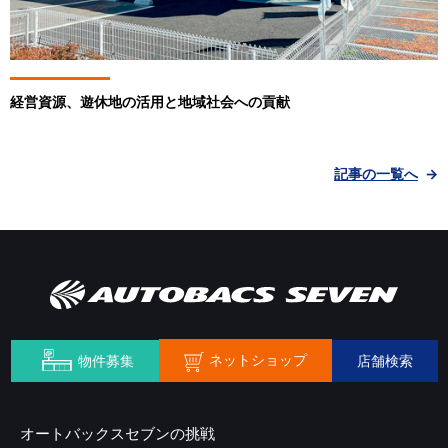
経営資源、遊休地の活用と地域社会への貢献
記事の一覧へ
ネットショップ
物件募集
店舗検索
オートバックスセブンの挑戦