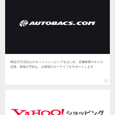
商品10万点以上のネットショッピングをはじめ、店舗検索やオイル
交換、車検の予約も。お客様のカーライフをサポートします