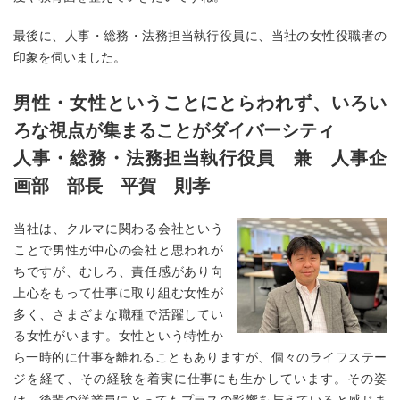
最後に、人事・総務・法務担当執行役員に、当社の女性役職者の
印象を伺いました。
男性・女性ということにとらわれず、いろい
ろな視点が集まることがダイバーシティ
人事・総務・法務担当執行役員 兼 人事企
画部 部長 平賀 則孝
当社は、クルマに関わる会社という
ことで男性が中心の会社と思われが
ちですが、むしろ、責任感があり向
上心をもって仕事に取り組む女性が
多く、さまざまな職種で活躍してい
る女性がいます。女性という特性か
ら一時的に仕事を離れることもありますが、個々のライフステー
ジを経て、その経験を着実に仕事にも生かしています。その姿
は、後輩の従業員にとってもプラスの影響を与えていると感じま