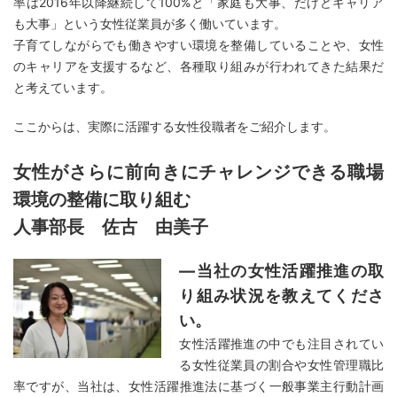
率は2016年以降継続して100%と「家庭も大事、だけどキャリア
も大事」という女性従業員が多く働いています。
子育てしながらでも働きやすい環境を整備していることや、女性
のキャリアを支援するなど、各種取り組みが行われてきた結果だ
と考えています。
ここからは、実際に活躍する女性役職者をご紹介します。
女性がさらに前向きにチャレンジできる職場
環境の整備に取り組む
人事部長 佐古 由美子
―当社の女性活躍推進の取
り組み状況を教えてくださ
い。
女性活躍推進の中でも注目されてい
る女性従業員の割合や女性管理職比
率ですが、当社は、女性活躍推進法に基づく一般事業主行動計画