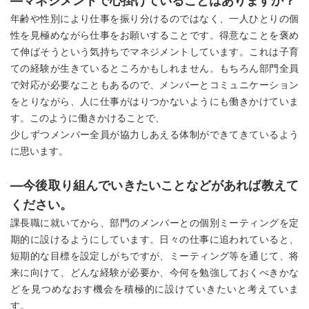
―マネジメントで心掛けていることはありますか？
年齢や性別により仕事を振り分けるのではなく、一人ひとりの個
性を見極めながら仕事をお願いすることです。得意なことを褒め
て伸ばそうという気持ちでマネジメントしています。これは子育
ての経験が生きているところかもしれません。もちろん部門全員
で対応が必要なこともあるので、メンバーとコミュニケーション
をとりながら、人に仕事がはりつかないようにも働きかけていま
す。このように働きかけることで、
少しずつメンバー全員が協力しあえる体制ができてきているよう
に思います。
―今後取り組んでいきたいことなどがあれば教えて
ください。
課長職に就いてから、部門のメンバーとの個別ミーティングを定
期的に設けるようにしています。日々の仕事に追われていると、
短期的な目標を設定しがちですが、ミーティング等を通じて、将
来に向けて、どんな経験が必要か、今何を勉強しておくべきかな
どを見つめなおす機会を積極的に設けていきたいと考えていま
す。