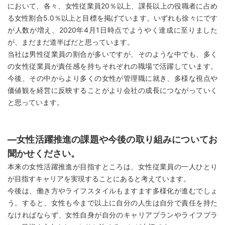
において、各々、女性従業員20％以上、課長以上の役職者に占め
る女性割合5.0％以上と目標を掲げています。いずれも徐々にです
が人数が増え、2020年4月1日時点でようやく達成に至りました
が、まだまだ道半ばだと思っています。
当社は男性従業員の割合が多いですが、そのような中でも、多く
の女性従業員が責任感を持ちそれぞれの職場で活躍しています。
今後、その中からより多くの女性が管理職に就き、多様な視点や
価値観を経営に反映することがより会社の成長につながっていく
と思っています。
―
女性活躍推進の課題や今後の取り組みについてお
聞かせください。
本来の女性活躍推進が目指すところは、女性従業員の一人ひとり
が目指すキャリアを実現することにあると考えています。
今後は、働き方やライフスタイルもますます多様化が進むでしょ
う。すると、女性も今まで以上に自分の人生は自分で責任を持た
なければならず、女性自身が自分のキャリアプランやライフプラ