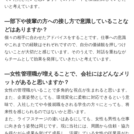
いと考えています。
―部下や後輩の方への接し方で意識していることな
どはありますか？
個々の相手に合わせたアドバイスをすることです。仕事への意識
やこれまでの経験はそれぞれですので、自分の価値観を押しつけ
ないことが大切だと感じています。そのうえで、対話を重ねなが
らチームとして効果を発揮していきたいと考えています。
―女性管理職が増えることで、会社にはどんなメリ
ットがあると思いますか？
女性の管理職がいることで多角的な視点が生まれると思います。
また、企業姿勢としても、環境変化に柔軟に対応できるという意
味で、入社したてや今後就職をされる学生の方々にとっても、将
来性を感じられるのではないかと思います。
また、ライフステージの違いはあるにしても、女性も男性も仕事
に向き合う姿勢は同じです。現に当社には、周囲から信頼・協力
を得ながら成果を挙げて成長し、活躍している女性の従業員がた