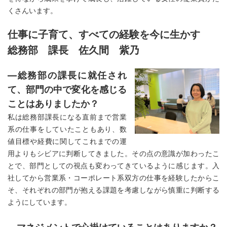
くさんいます。
仕事に子育て、すべての経験を今に生かす
総務部 課長 佐久間 紫乃
―総務部の課長に就任され
て、部門の中で変化を感じる
ことはありましたか？
私は総務部課長になる直前まで営業
系の仕事をしていたこともあり、数
値目標や経費に関してこれまでの運
用よりもシビアに判断してきました。その点の意識が加わったこ
とで、部門としての視点も変わってきているように感じます。入
社してから営業系・コーポレート系双方の仕事を経験したからこ
そ、それぞれの部門が抱える課題を考慮しながら慎重に判断する
ようにしています。