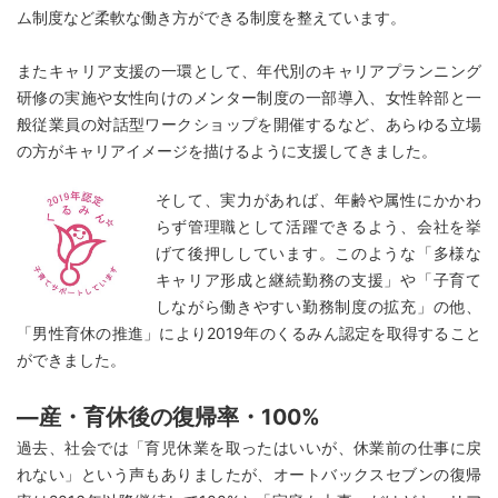
ム制度など柔軟な働き方ができる制度を整えています。
またキャリア支援の一環として、年代別のキャリアプランニング
研修の実施や女性向けのメンター制度の一部導入、女性幹部と一
般従業員の対話型ワークショップを開催するなど、あらゆる立場
の方がキャリアイメージを描けるように支援してきました。
そして、実力があれば、年齢や属性にかかわ
らず管理職として活躍できるよう、会社を挙
げて後押ししています。このような「多様な
キャリア形成と継続勤務の支援」や「子育て
しながら働きやすい勤務制度の拡充」の他、
「男性育休の推進」により2019年のくるみん認定を取得すること
ができました。
―産・育休後の復帰率・100%
過去、社会では「育児休業を取ったはいいが、休業前の仕事に戻
れない」という声もありましたが、オートバックスセブンの復帰