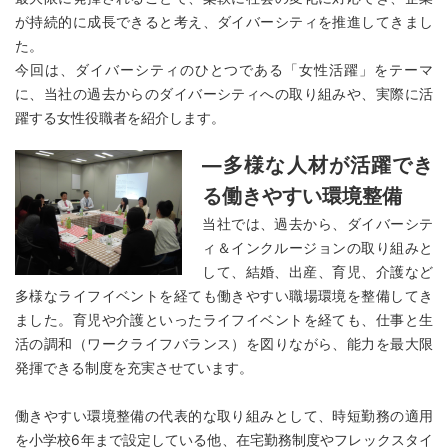
が持続的に成長できると考え、ダイバーシティを推進してきまし
た。
今回は、ダイバーシティのひとつである「女性活躍」をテーマ
に、当社の過去からのダイバーシティへの取り組みや、実際に活
躍する女性役職者を紹介します。
―多様な人材が活躍でき
る働きやすい環境整備
当社では、過去から、ダイバーシテ
ィ＆インクルージョンの取り組みと
して、結婚、出産、育児、介護など
多様なライフイベントを経ても働きやすい職場環境を整備してき
ました。育児や介護といったライフイベントを経ても、仕事と生
活の調和（ワークライフバランス）を図りながら、能力を最大限
発揮できる制度を充実させています。
働きやすい環境整備の代表的な取り組みとして、時短勤務の適用
を小学校6年まで設定している他、在宅勤務制度やフレックスタイ