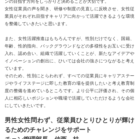
ンの目指す方向をしっかりと決めることが大切です。
女性従業員の声を聞き、研修や制度の見直しに反映させ、女性従
業員がそれぞれ目指すキャリアに向かって活躍できるような環境
を整備していきたいと思います。
また、女性活躍推進はもちろんですが、性別だけでなく、国籍、
年齢、性的指向、バックグラウンドなどの多様性をお互いに受け
入れ、認め合い、組織で活躍していくことが、新たなアイデアや
イノベーションの創出に、ひいては会社の強さにつながると考え
ています。
そのため、性別にとらわれず、すべての従業員にキャリアステー
ジやライフステージに即した教育の場を提供したいと考え教育制
度の整備を進めているところです。より公平に評価され、その個
人に相応しいポジションや職場で活躍していただけるような会社
にしていきたいです。
男性女性問わず、従業員ひとりひとりが輝け
るためのチャレンジをサポート