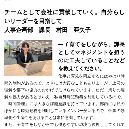
チームとして会社に貢献していく。自分らし
いリーダーを目指して
人事企画部 課長 村田 亜矢子
―子育てをしながら、課長
としてマネジメントを担う
のに工夫していることなど
を教えてください。
仕事と育児を両立するにはやはり時
間的制約があるので、ときには大変なこともありますが、上司の
理解や部下の協力のおかげで助けられています。ただ、周りの理
解や協力があるとはいえ、私自身時短勤務を利用しているので、
「時間管理」には大きな課題意識を持っています。部内には私の
ほかにも時短勤務を利用しているメンバーがいるので、仕事の効
率化や生産性をあげることは常に意識しています。
また、子育てをしながらでも働きやすい環境も後押ししてくれて