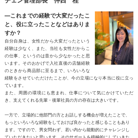
チェン管理部長 仲西 桂
―これまでの経験で大変だったこ
と、役に立ったことなどはありま
すか？
自分自身は、女性だから大変だったという
経験は少なく、また、当社も女性だからこ
の仕事、というのは昔から少なかったと思
います。そのおかげで入社直後の店舗経験
のときから商品部に至るまで、いろいろな
経験をさせていただけたことが、今の立場になり本当に役に立っ
ています。
また、周囲の環境にも恵まれ、仕事について気にかけていただ
き、支えてくれる先輩・後輩社員の方の存在は大きいです。
一方で、立場的に他部門の方とお話しする機会が増えたことで、
もっといろいろな経験をしておけば良かったと感じることもあり
ます。ですので、男女問わず、若い内から能動的にチャレンジ
し
ていただきたいと思います。そのサポートを積極的にしていきた