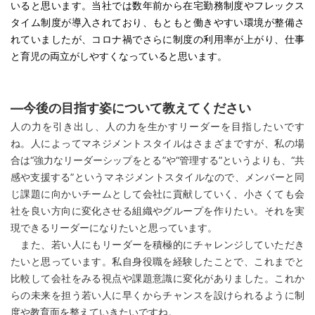
いると思います。当社では数年前から在宅勤務制度やフレックス
タイム制度が導入されており、もともと働きやすい環境が整備さ
れていましたが、コロナ禍でさらに制度の利用率が上がり、仕事
と育児の両立がしやすくなっていると思います。
―今後の目指す姿について教えてください
人の力を引き出し、人の力を生かすリーダーを目指したいです
ね。人によってマネジメントスタイルはさまざまですが、私の場
合は“強力なリーダーシップをとる”や“管理する”というよりも、“共
感や支援する”というマネジメントスタイルなので、メンバーと同
じ課題に向かいチームとして会社に貢献していく、小さくても会
社を良い方向に変化させる組織やグループを作りたい。それを実
現できるリーダーになりたいと思っています。
また、若い人にもリーダーを積極的にチャレンジしていただき
たいと思っています。私自身役職を経験したことで、これまでと
比較して会社をみる視点や課題意識に変化がありました。これか
らの未来を担う若い人に早くからチャンスを設けられるように制
度や教育面を整えていきたいですね。