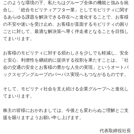
このような環境の下、私たちはグループ全体の機能と強みを統
合し、「総合モビリティアフター業」としてモビリティに関す
るあらゆる課題を解決できる存在へと進化することで、お客様
の不安や迷いを受け止め、お客様が直面するモビリティの困り
ごとに対して、最適な解決策へ導く伴走者となることを目指し
てまいります。
お客様のモビリティに対する煩わしさを少しでも軽減し、安全
と安心、利便性を継続的に提供する役割を果たすことは、「社
会の交通の安全とお客様の豊かな人生の実現」というオートバ
ックスセブングループのパーパス実現へもつながるものです。
そして、モビリティ社会を支え続ける企業グループへと進化し
てまいります。
株主の皆様におかれましては、今後とも変わらぬご理解とご支
援を賜りますようお願い申し上げます。
代表取締役社長