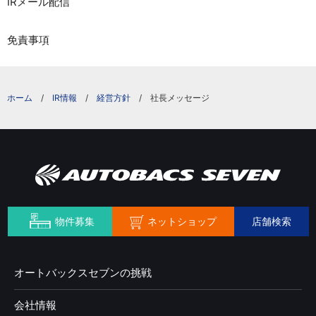
IRメール配信
免責事項
IR情報
経営方針
社長メッセージ
ネットショップ
物件募集
店舗検索
オートバックスセブンの挑戦
会社情報