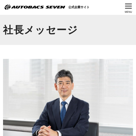
Language
公式企業サイト
CLOSE
MENU
オートバックスセブンの挑戦
社長メッセージ
会社情報
IR情報
サステナビリティ
ニュース
採用情報