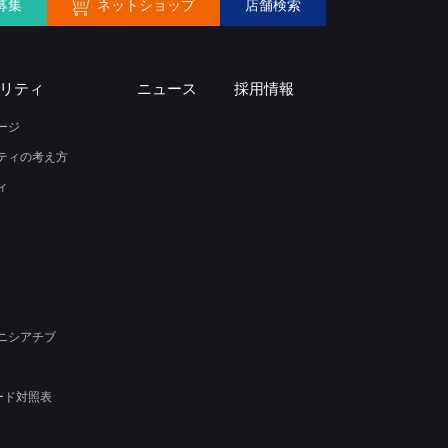
ネットショップ
募集
店舗検索
リティ
ニュース
採用情報
ージ
ティの考え方
ィ
ニシアチブ
ード対照表