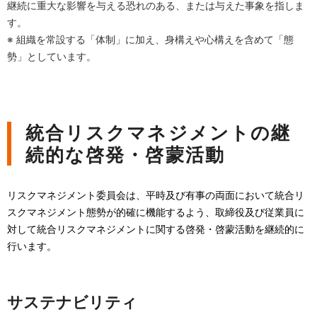
継続に重大な影響を与える恐れのある、または与えた事象を指しま
す。
※ 組織を常設する「体制」に加え、身構えや心構えを含めて「態
勢」としています。
統合リスクマネジメントの継
続的な啓発・啓蒙活動
リスクマネジメント委員会は、平時及び有事の両面において統合リ
スクマネジメント態勢が的確に機能するよう、取締役及び従業員に
対して統合リスクマネジメントに関する啓発・啓蒙活動を継続的に
行います。
サステナビリティ