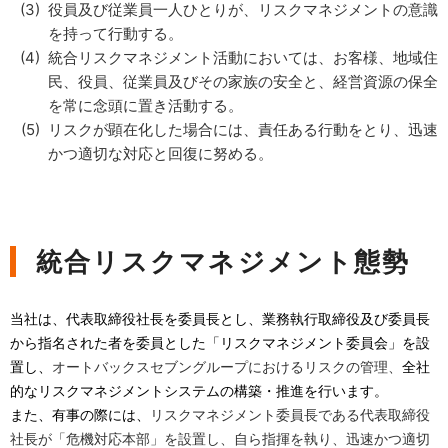
役員及び従業員一人ひとりが、リスクマネジメントの意識
を持って行動する。
統合リスクマネジメント活動においては、お客様、地域住
民、役員、従業員及びその家族の安全と、経営資源の保全
を常に念頭に置き活動する。
リスクが顕在化した場合には、責任ある行動をとり、迅速
かつ適切な対応と回復に努める。
統合リスクマネジメント態勢
当社は、代表取締役社長を委員長とし、業務執行取締役及び委員長
から指名された者を委員とした「リスクマネジメント委員会」を設
置し、
オートバックスセブングループにおけるリスクの管理、
全社
的なリスクマネジメントシステムの構築・推進を行います。
また、有事の際には、
リスクマネジメント委員長である代表取締役
社長が「危機対応本部」を設置し、自ら指揮を執り、迅速かつ適切