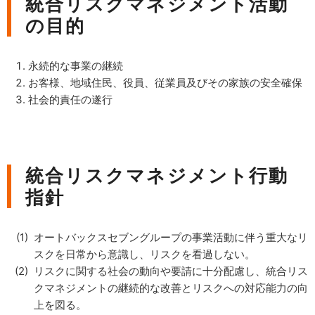
統合リスクマネジメント活動
の目的
永続的な事業の継続
お客様、地域住民、役員、従業員及びその家族の安全確保
社会的責任の遂行
統合リスクマネジメント行動
指針
オートバックスセブングループの事業活動に伴う重大なリ
スクを日常から意識し、リスクを看過しない。
リスクに関する社会の動向や要請に十分配慮し、統合リス
クマネジメントの継続的な改善とリスクへの対応能力の向
上を図る。