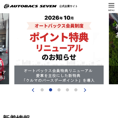
Language
公式企業サイト
CLOSE
MENU
オートバックスセブンの挑戦
会社情報
IR情報
サステナビリティ
ニュース
採用情報