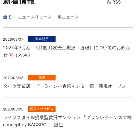
新着情報
全て
ニュースリリース
IRニュース
2026/08/07
2027年3月期 7月度 月次売上概況（速報）についてのお知ら
せ
（696KB）
2026/08/06
タイヤ専業店「ビーライン小倉東インター店」新規オープン
2026/08/06
ライフスタイル提案型賃貸マンション 「グランレジデンス大橋
concept by BACSPOT」誕生