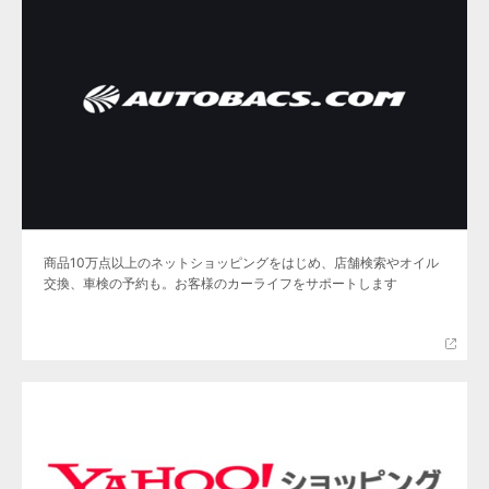
商品10万点以上のネットショッピングをはじめ、店舗検索やオイル
交換、車検の予約も。お客様のカーライフをサポートします