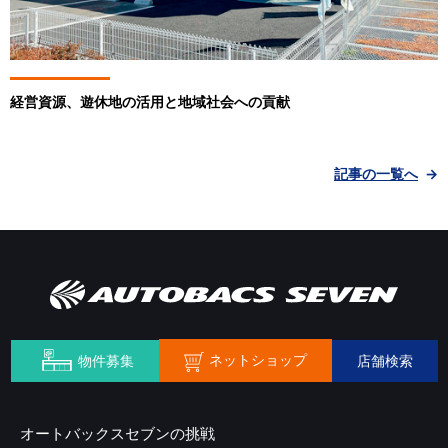
経営資源、遊休地の活用と地域社会への貢献
記事の一覧へ
ネットショップ
物件募集
店舗検索
オートバックスセブンの挑戦