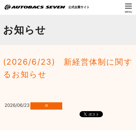
Language
公式企業サイト
CLOSE
MENU
オートバックスセブンの挑戦
お知らせ
会社情報
IR情報
(2026/6/23) 新経営体制に関す
サステナビリティ
るお知らせ
ニュース
採用情報
2026/06/23