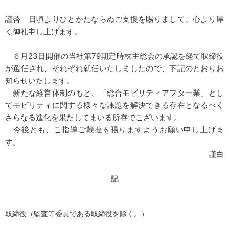
謹啓 日頃よりひとかたならぬご支援を賜りまして、心より厚
く御礼申し上げます。
６月23日開催の当社第79期定時株主総会の承認を経て取締役
が選任され、それぞれ就任いたしましたので、下記のとおりお
知らせいたします。
新たな経営体制のもと、「総合モビリティアフター業」とし
てモビリティに関する様々な課題を解決できる存在となるべく
さらなる進化を果たしてまいる所存でございます。
今後とも、ご指導ご鞭撻を賜りますようお願い申し上げま
す。
謹白
記
取締役（監査等委員である取締役を除く。）