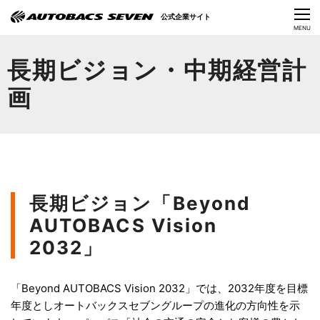
Language
公式企業サイト
CLOSE
MENU
オートバックスセブンの挑戦
長期ビジョン・中期経営計
会社情報
画
IR情報
サステナビリティ
ニュース
長期ビジョン「Beyond
AUTOBACS Vision
採用情報
2032」
「Beyond AUTOBACS Vision 2032」では、2032年度を目標
年度としオートバックスセブングループの進化の方向性を示