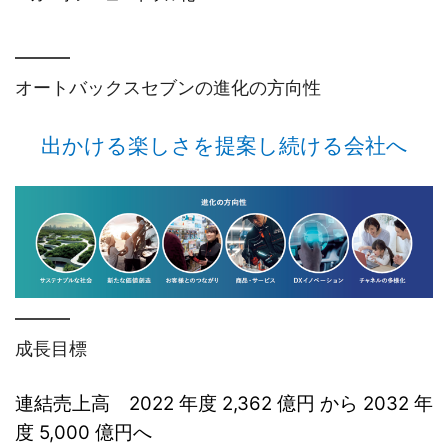
オートバックスセブンの進化の方向性
出かける楽しさを提案し続ける会社へ
成長目標
連結売上高
2022
年度
2,362
億円 から
2032
年
度
5,000
億円へ