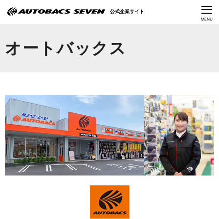
Language
公式企業サイト
CLOSE
MENU
オートバックスセブンの挑戦
オートバックス
会社情報
IR情報
サステナビリティ
ニュース
採用情報