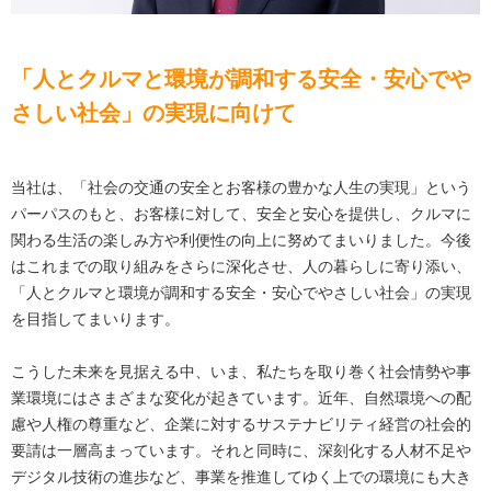
「人とクルマと環境が調和する安全・安心でや
さしい社会」の実現に向けて
当社は、「社会の交通の安全とお客様の豊かな人生の実現」という
パーパスのもと、お客様に対して、安全と安心を提供し、クルマに
関わる生活の楽しみ方や利便性の向上に努めてまいりました。今後
はこれまでの取り組みをさらに深化させ、人の暮らしに寄り添い、
「人とクルマと環境が調和する安全・安心でやさしい社会」の実現
を目指してまいります。
こうした未来を見据える中、いま、私たちを取り巻く社会情勢や事
業環境にはさまざまな変化が起きています。近年、自然環境への配
慮や人権の尊重など、企業に対するサステナビリティ経営の社会的
要請は一層高まっています。それと同時に、深刻化する人材不足や
デジタル技術の進歩など、事業を推進してゆく上での環境にも大き