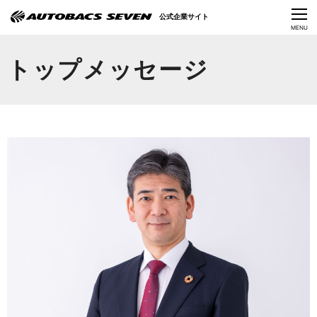
Language
公式企業サイト
CLOSE
MENU
オートバックスセブンの挑戦
トップメッセージ
会社情報
IR情報
サステナビリティ
ニュース
採用情報