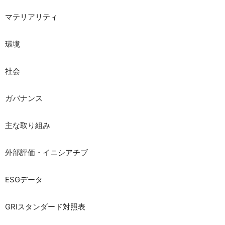
マテリアリティ
環境
社会
ガバナンス
主な取り組み
外部評価・イニシアチブ
ESGデータ
GRIスタンダード対照表