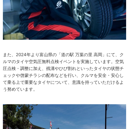
また、2024年より富山県の「道の駅 万葉の里 高岡」にて、ク
ルマのタイヤ空気圧無料点検イベントを実施しています。空気
圧点検・調整に加え、残溝やひび割れといったタイヤの状態チ
ェックや啓蒙チラシの配布などを行い、クルマを安全・安心し
て乗る上で重要なタイヤについて、意識を持っていただけるよ
う努めています。