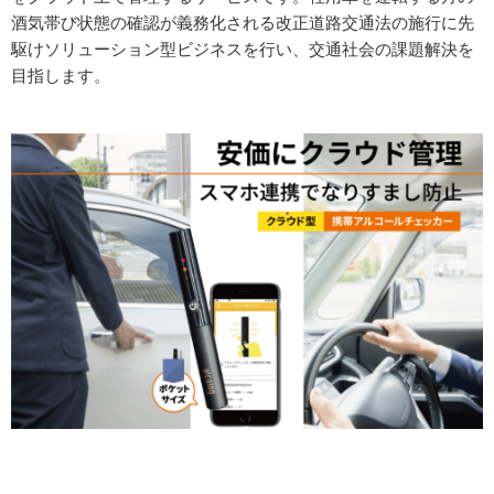
酒気帯び状態の確認が義務化される改正道路交通法の施行に先
駆けソリューション型ビジネスを行い、交通社会の課題解決を
目指します。