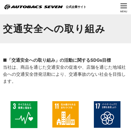
Language
公式企業サイト
CLOSE
MENU
オートバックスセブンの挑戦
交通安全への取り組み
会社情報
IR情報
■「交通安全への取り組み」の活動に関するSDGs目標
サステナビリティ
当社は、商品を通じた交通安全の促進や、店舗を通じた地域社
会への交通安全啓発活動により、交通事故のない社会を目指し
ニュース
ます。
採用情報