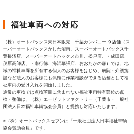
福祉車両への対応
（株）オートバックス東日本販売 千葉カンパニー ９店舗（ス
ーパーオートバックスかしわ沼南、スーパーオートバックス千
葉長沼店、スーパーオートバックス市川、松戸店、・成田店、
茂原高師店、・南行徳、海浜幕張店、おおたかの森）では、地
域の福祉車両を所有する個人のお客様をはじめ、病院・介護施
設など法人のお客様にも気軽に作業相談ができる店舗として福
祉車両の受け入れを開始しました。
通常の車検では点検項目に含まれない福祉車両特有部位の点
検・整備は、（株）エーゼットファクトリー（千葉市・一般社
団法人日本福祉車輌協会会員）と提携し対応いたします。
※（株）オートバックスセブンは「一般社団法人日本福祉車輌
協会賛助会員」です。