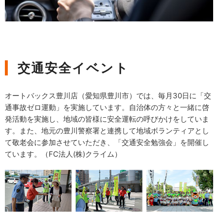
交通安全イベント
オートバックス豊川店（愛知県豊川市）では、毎月30日に「交
通事故ゼロ運動」を実施しています。自治体の方々と一緒に啓
発活動を実施し、地域の皆様に安全運転の呼びかけをしていま
す。また、地元の豊川警察署と連携して地域ボランティアとし
て敬老会に参加させていただき、「交通安全勉強会」を開催し
ています。（FC法人(株)クライム）