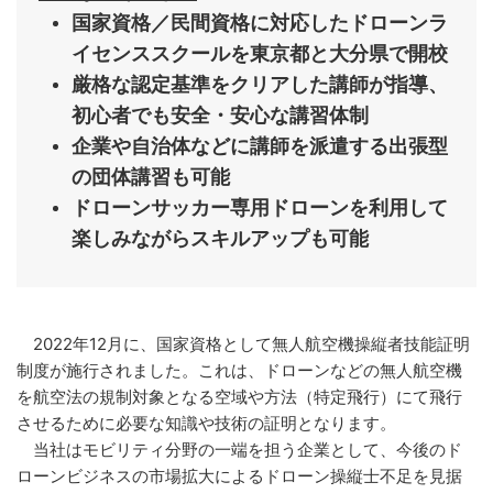
国家資格／民間資格に対応したドローンラ
イセンススクールを東京都と大分県で開校
厳格な認定基準をクリアした講師が指導、
初心者でも安全・安心な講習体制
企業や自治体などに講師を派遣する出張型
の団体講習も可能
ドローンサッカー専用ドローンを利用して
楽しみながらスキルアップも可能
2022年12月に、国家資格として無人航空機操縦者技能証明
制度が施行されました。これは、ドローンなどの無人航空機
を航空法の規制対象となる空域や方法（特定飛行）にて飛行
させるために必要な知識や技術の証明となります。
当社はモビリティ分野の一端を担う企業として、今後のド
ローンビジネスの市場拡大によるドローン操縦士不足を見据