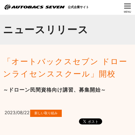
Language
公式企業サイト
CLOSE
MENU
オートバックスセブンの挑戦
ニュースリリース
会社情報
IR情報
「オートバックスセブン ドロー
サステナビリティ
ンライセンススクール」開校
ニュース
～ドローン民間資格向け講習、募集開始～
採用情報
2023/08/22