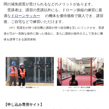
間の減免措置が受けられるなどのメリットがあります。
受講者は、講習の受講以外にも、ドローン操縦の練習に最
適な
ドローンサッカー
の機体を優待価格で購入でき、講習
後、ご自宅などで練習いただけます。
（※1）受講生が持つ送信機と講師が持つ送信機を互いにリンクさせ、受講
者が万が一危険な操作に陥った場合に、直ちに講師が操作介入して安全に機
体を誘導できる講習体制
【申し込み専用サイト】