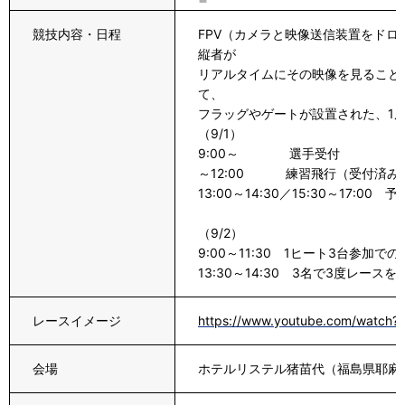
競技内容・日程
FPV（カメラと映像送信装置をド
縦者が
リアルタイムにその映像を見ること
て、
フラッグやゲートが設置された、1周
（9/1）
9:00～ 選手受付
～12:00 練習飛行（受付済み
13:00～14:30／15:30～17
（9/2）
9:00～11:30 1ヒート3台参加
13:30～14:30 3名で3度レ
レースイメージ
https://www.youtube.com/watch?
会場
ホテルリステル猪苗代（福島県耶麻郡