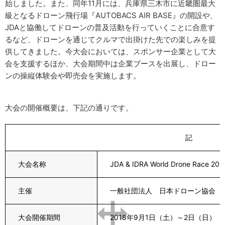
始しました。また、同年11月には、兵庫県三木市に近畿圏最大
級となるドローン飛行場『AUTOBACS AIR BASE』の開設や、
JDAと協働してドローンの普及活動を行っていくことに合意す
るなど、ドローンを通じてクルマで出掛けた先での楽しみを提
供してきました。今大会においては、スポンサー企業として大
会を支援するほか、大会期間中は企業ブースを出展し、ドロー
ンの操縦体験会や即売会を実施します。
大会の開催概要は、下記の通りです。
記
大会名称
JDA & IDRA World Drone Race 20
主催
一般社団法人 日本ドローン協会（J
大会開催期間
2018年9月1日（土）～2日（日）