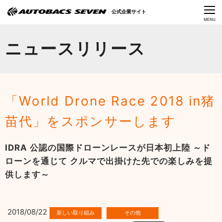
Language
公式企業サイト
CLOSE
MENU
オートバックスセブンの挑戦
ニュースリリース
会社情報
IR情報
「World Drone Race 2018 in猪
サステナビリティ
苗代」をスポンサーします
ニュース
IDRA 公認の国際ドローンレースが日本初上陸 ～ド
採用情報
ローンを通じて クルマで出掛けた先での楽しみを提
供します～
2018/08/22