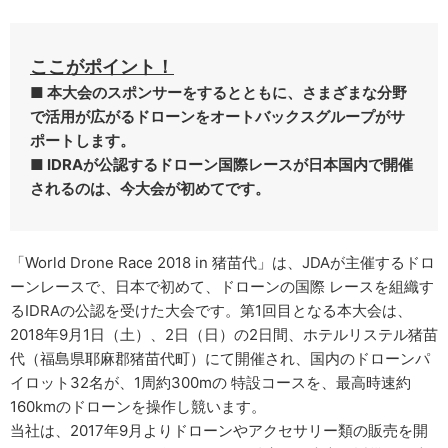
ここがポイント！
■ 本大会のスポンサーをするとともに、さまざまな分野
で活用が広がるドローンをオートバックスグループがサ
ポートします。
■ IDRAが公認するドローン国際レースが日本国内で開催
されるのは、今大会が初めてです。
「World Drone Race 2018 in 猪苗代」は、JDAが主催するドロ
ーンレースで、日本で初めて、ドローンの国際 レースを組織す
るIDRAの公認を受けた大会です。第1回目となる本大会は、
2018年9月1日（土）、2日（日）の2日間、ホテルリステル猪苗
代（福島県耶麻郡猪苗代町）にて開催され、国内のドローンパ
イロット32名が、1周約300mの 特設コースを、最高時速約
160kmのドローンを操作し競います。
当社は、2017年9月よりドローンやアクセサリー類の販売を開