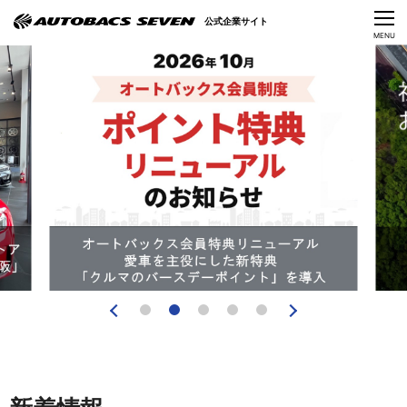
Language
公式企業サイト
CLOSE
MENU
オートバックスセブンの挑戦
会社情報
IR情報
サステナビリティ
ニュース
採用情報