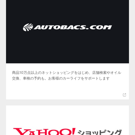
商品10万点以上のネットショッピングをはじめ、店舗検索やオイル
交換、車検の予約も。お客様のカーライフをサポートします