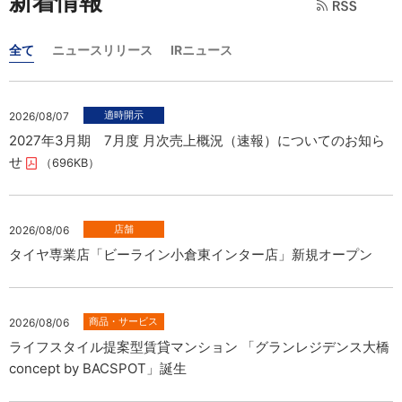
新着情報
全て
ニュースリリース
IRニュース
2026/08/07
2027年3月期 7月度 月次売上概況（速報）についてのお知ら
せ
（696KB）
2026/08/06
タイヤ専業店「ビーライン小倉東インター店」新規オープン
2026/08/06
ライフスタイル提案型賃貸マンション 「グランレジデンス大橋
concept by BACSPOT」誕生