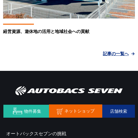
経営資源、遊休地の活用と地域社会への貢献
記事の一覧へ
ネットショップ
物件募集
店舗検索
オートバックスセブンの挑戦