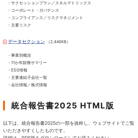
・サクセッションプラン／スキルマトリックス
・コーポレート・ガバナンス
・コンプライアンス／リスクマネジメント
・主要リスク
データセクション
（2,446KB）
・事業別概況
・11か年財務サマリー
・ESG情報
・主要連結子会社一覧
・会社情報／株式情報
統合報告書2025 HTML版
以下は、統合報告書2025の一部を抜粋し、ウェブサイトでご覧
いただきやすくしたものです。
詳細は、PDF版をダウンロードしてお読みください。