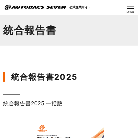
Language
公式企業サイト
CLOSE
MENU
オートバックスセブンの挑戦
統合報告書
会社情報
IR情報
サステナビリティ
統合報告書2025
ニュース
採用情報
統合報告書2025 一括版