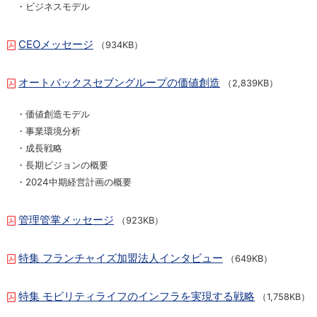
・ビジネスモデル
CEOメッセージ
（934KB）
オートバックスセブングループの価値創造
（2,839KB）
・価値創造モデル
・事業環境分析
・成長戦略
・長期ビジョンの概要
・2024中期経営計画の概要
管理管掌メッセージ
（923KB）
特集 フランチャイズ加盟法人インタビュー
（649KB）
特集 モビリティライフのインフラを実現する戦略
（1,758KB）