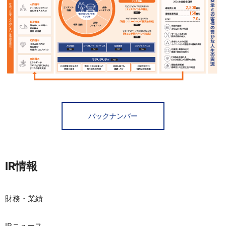
バックナンバー
IR情報
財務・業績
IRニュース