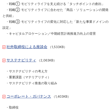
・戦略① モビリティライフを支え続ける「タッチポイントの創出」
・戦略② モビリティライフに合わせた「商品・ソリューションの開発
と供給」
・戦略③ モビリティライフの変化に対応した「新たな事業ドメインの
設定」
・キャピタルアロケーション／中期経営計画推進力向上の背景
社外取締役による座談会
（1,533KB）
サステナビリティ
（2,063KB）
・サステナビリティの考え方
・重要課題（マテリアリティ）
・サステナビリティ推進の取り組み
コーポレート・ガバナンス
（1,403KB）
・取締役