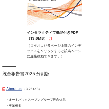
インタラクティブ機能付きPDF
（13.6MB）
（目次および各ページ上部のインデ
ックスをクリックすると該当ページ
に直接移動できます。）
統合報告書2025 分割版
About us
（3,254KB）
・オートバックスセブングループ理念体系
・事業概要