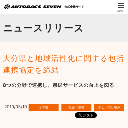
Language
公式企業サイト
CLOSE
MENU
オートバックスセブンの挑戦
ニュースリリース
会社情報
IR情報
大分県と地域活性化に関する包括
サステナビリティ
連携協定を締結
ニュース
8つの分野で連携し、県民サービスの向上を図る
採用情報
2019/03/19