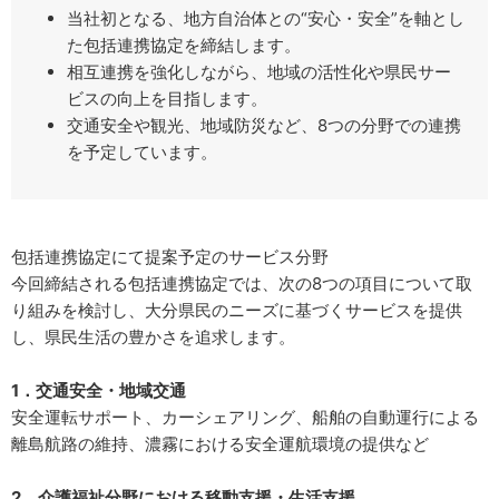
当社初となる、地方自治体との“安心・安全”を軸とし
た包括連携協定を締結します。
相互連携を強化しながら、地域の活性化や県民サー
ビスの向上を目指します。
交通安全や観光、地域防災など、8つの分野での連携
を予定しています。
包括連携協定にて提案予定のサービス分野
今回締結される包括連携協定では、次の8つの項目について取
り組みを検討し、大分県民のニーズに基づくサービスを提供
し、県民生活の豊かさを追求します。
1．交通安全・地域交通
安全運転サポート、カーシェアリング、船舶の自動運行による
離島航路の維持、濃霧における安全運航環境の提供など
2．介護福祉分野における移動支援・生活支援