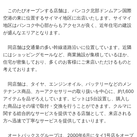
このたびオープンする店舗は、バンコク北部ドンムアン国際
空港の東に位置するサイマイ地区に出店いたします。サイマイ
地区はバンコク中心部からもアクセスが良く、近年住宅の建設
が盛んなエリアとなります。
同店舗は交通量の多い幹線道路沿いに位置しています。近隣
にはショッピングモールなど、商業施設が集積しているほか、
住宅が密集しており、多くのお客様にご来店いただけるものと
考えております。
同店舗は、タイヤ、エンジンオイル、バッテリーなどのメン
テナンス商品、カーアクセサリーの取り扱いを中心に、約1,600
アイテムを品ぞろえしています。ピットは5台設置し、購入し
た商品はその場で取付・交換を行うことができます。クルマに
関する総合的なサービスを提供できる店舗として、来店される
方へ迅速で丁寧なサービスを提供してまいります。
オートバックスグループは、2000年6月にタイ1号店をオープ