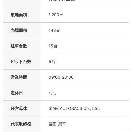
敷地面積
1,200㎡
売場面積
148㎡
駐車台数
15台
ピット台数
5台
営業時間
09:00-20:00
定休日
なし
経営母体
SIAM AUTOBACS Co., Ltd.
代表取締役
福田 周平