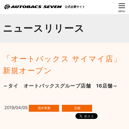
Language
公式企業サイト
CLOSE
MENU
オートバックスセブンの挑戦
ニュースリリース
会社情報
IR情報
「オートバックス サイマイ店」
サステナビリティ
新規オープン
ニュース
～タイ オートバックスグループ店舗 16店舗～
採用情報
2019/04/05