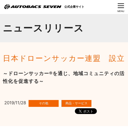
Language
公式企業サイト
CLOSE
MENU
オートバックスセブンの挑戦
ニュースリリース
会社情報
IR情報
日本ドローンサッカー連盟 設立
サステナビリティ
～ドローンサッカー®を通じ、地域コミュニティの活
ニュース
性化を促進する～
採用情報
2019/11/28