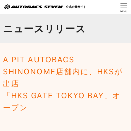
Language
公式企業サイト
CLOSE
MENU
オートバックスセブンの挑戦
ニュースリリース
会社情報
IR情報
A PIT AUTOBACS
サステナビリティ
SHINONOME店舗内に、HKSが
ニュース
出店
採用情報
「HKS GATE TOKYO BAY」オ
ープン