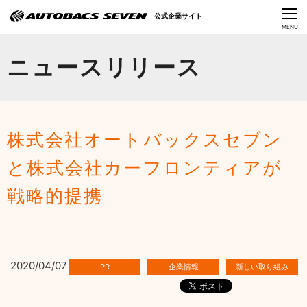
Language
公式企業サイト
CLOSE
MENU
オートバックスセブンの挑戦
ニュースリリース
会社情報
IR情報
株式会社オートバックスセブン
サステナビリティ
と株式会社カーフロンティアが
ニュース
戦略的提携
採用情報
2020/04/07