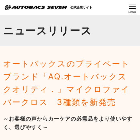
Language
公式企業サイト
CLOSE
MENU
オートバックスセブンの挑戦
ニュースリリース
会社情報
IR情報
オートバックスのプライベート
サステナビリティ
ブランド「AQ.オートバックス
ニュース
クオリティ．」マイクロファイ
採用情報
バークロス 3種類を新発売
～お客様の声からカーケアの必需品をより使いやす
く、選びやすく～