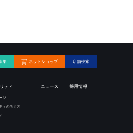
ネットショップ
募集
店舗検索
リティ
ニュース
採用情報
ージ
ティの考え方
ィ