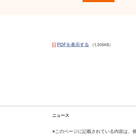
PDFを表示する
（1,306KB）
ニュース
※このページに記載されている内容は、