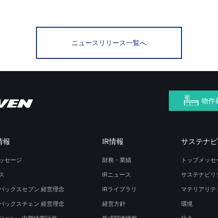
ニュースリリース一覧へ
物件
情報
IR情報
サステナビ
ッセージ
財務・業績
トップメッセ
ス
IRニュース
サステナビリ
バックスセブン 経営理念
IRライブラリ
マテリアリテ
バックスチェン 経営理念
経営方針
環境