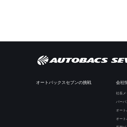
オートバックスセブンの挑戦
会社
社長メ
パーパ
オート
オート