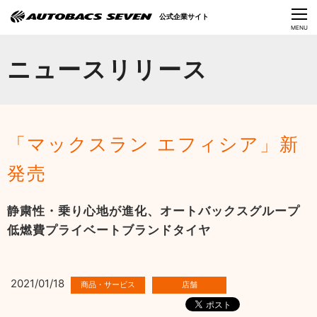
Language
公式企業サイト
CLOSE
MENU
オートバックスセブンの挑戦
ニュースリリース
会社情報
IR情報
「マックスラン エフィシア」新
サステナビリティ
発売
ニュース
静粛性・乗り心地が進化、オートバックスグループ
採用情報
低燃費プライベートブランドタイヤ
2021/01/18