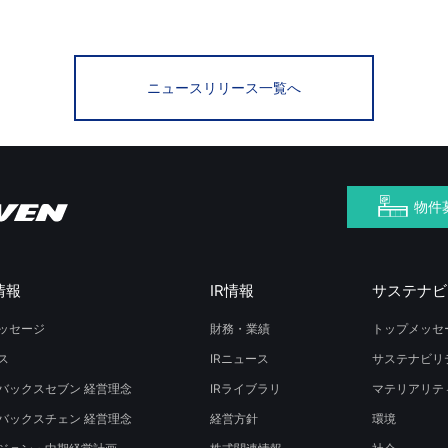
ニュースリリース一覧へ
物件
情報
IR情報
サステナビ
ッセージ
財務・業績
トップメッセ
ス
IRニュース
サステナビリ
バックスセブン 経営理念
IRライブラリ
マテリアリテ
バックスチェン 経営理念
経営方針
環境