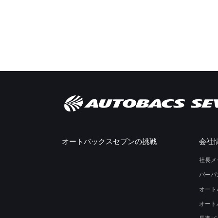
オートバックスセブンの挑戦
会社
社長メ
パーパ
オート
オート