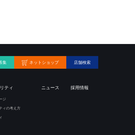
ネットショップ
募集
店舗検索
リティ
ニュース
採用情報
ージ
ティの考え方
ィ