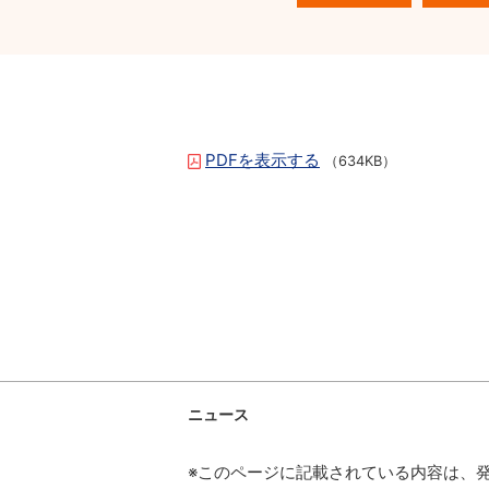
PDFを表示する
（634KB）
ニュース
※このページに記載されている内容は、