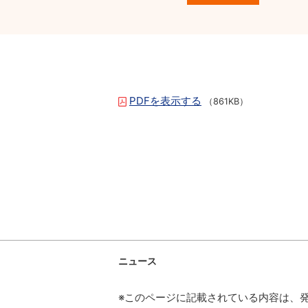
PDFを表示する
（861KB）
ニュース
※このページに記載されている内容は、