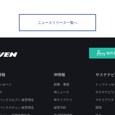
ニュースリリース一覧へ
物件
情報
IR情報
サステナビ
ッセージ
財務・業績
トップメッセ
ス
IRニュース
サステナビリ
バックスセブン 経営理念
IRライブラリ
マテリアリテ
バックスチェン 経営理念
経営方針
環境