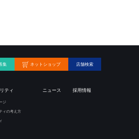
ネットショップ
募集
店舗検索
リティ
ニュース
採用情報
ージ
ティの考え方
ィ