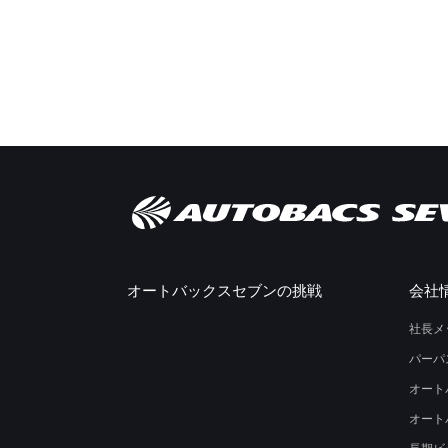
オートバックスセブンの挑戦
会社
社長メ
パーパ
オート
オート