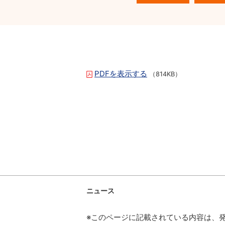
PDFを表示する
（814KB）
ニュース
※このページに記載されている内容は、