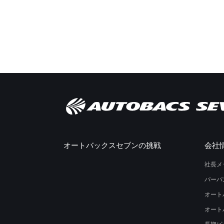
オートバックスセブンの挑戦
会社
社長メ
パーパ
オート
オート