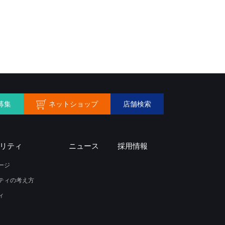
ネットショップ
募集
店舗検索
リティ
ニュース
採用情報
ージ
ティの考え方
ィ