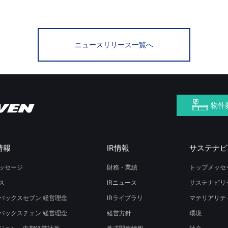
ニュースリリース一覧へ
物件
情報
IR情報
サステナビ
ッセージ
財務・業績
トップメッセ
ス
IRニュース
サステナビリ
バックスセブン 経営理念
IRライブラリ
マテリアリテ
バックスチェン 経営理念
経営方針
環境