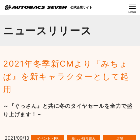
Language
公式企業サイト
CLOSE
MENU
オートバックスセブンの挑戦
ニュースリリース
会社情報
IR情報
2021年冬季新CMより『みちょ
サステナビリティ
ぱ』を新キャラクターとして起
ニュース
用
採用情報
～『ぐっさん』と共に冬のタイヤセールを全力で盛
り上げます！～
2021/09/13