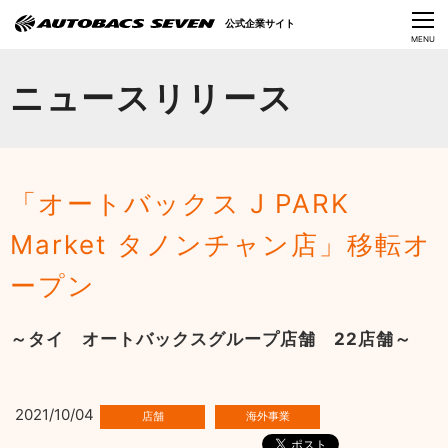
Language
公式企業サイト
CLOSE
MENU
オートバックスセブンの挑戦
ニュースリリース
会社情報
IR情報
「オートバックス J PARK
サステナビリティ
Market タノンチャン店」移転オ
ニュース
ープン
採用情報
～タイ オートバックスグループ店舗 22店舗～
2021/10/04