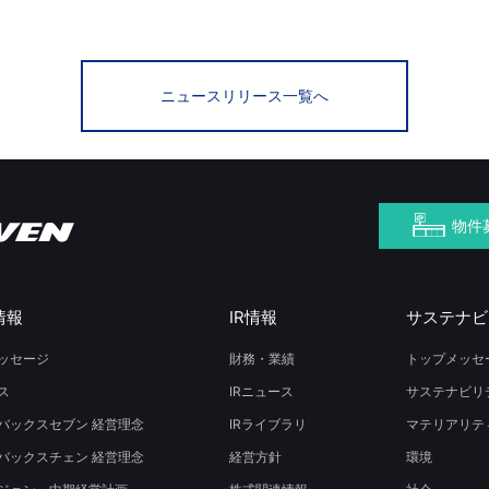
ニュースリリース一覧へ
物件
情報
IR情報
サステナビ
ッセージ
財務・業績
トップメッセ
ス
IRニュース
サステナビリ
バックスセブン 経営理念
IRライブラリ
マテリアリテ
バックスチェン 経営理念
経営方針
環境