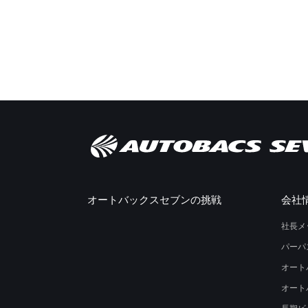
オートバックスセブンの挑戦
会社
社長メ
パーパ
オート
オート