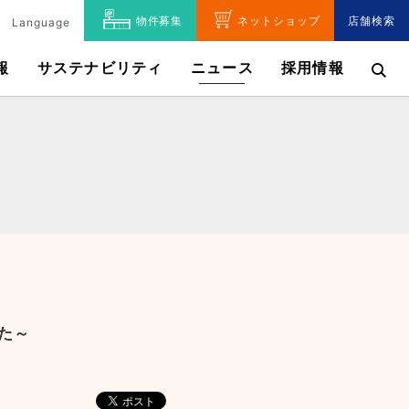
物件募集
ネットショップ
店舗検索
Language
報
サステナビリティ
ニュース
採用情報
た～