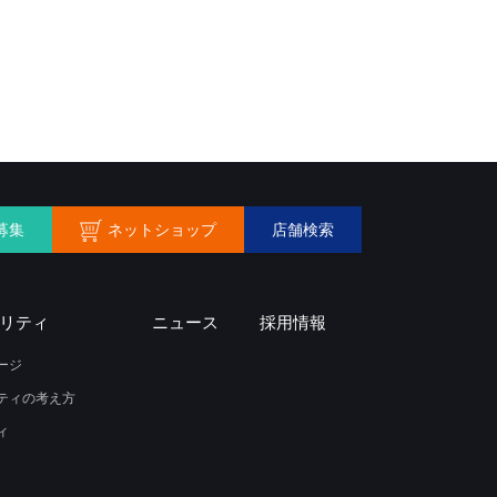
ネットショップ
募集
店舗検索
リティ
ニュース
採用情報
ージ
ティの考え方
ィ