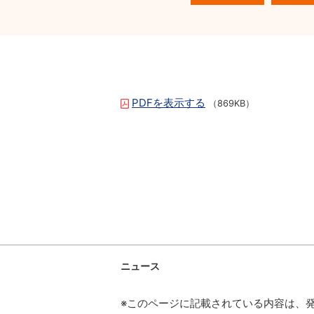
PDFを表示する
（869KB）
ニュース
※このページに記載されている内容は、