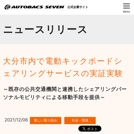
Language
公式企業サイト
CLOSE
MENU
オートバックスセブンの挑戦
ニュースリリース
会社情報
IR情報
大分市内で電動キックボードシ
サステナビリティ
ェアリングサービスの実証実験
ニュース
～既存の公共交通機関と連携したシェアリングパー
採用情報
ソナルモビリティによる移動手段を提供～
2021/12/06