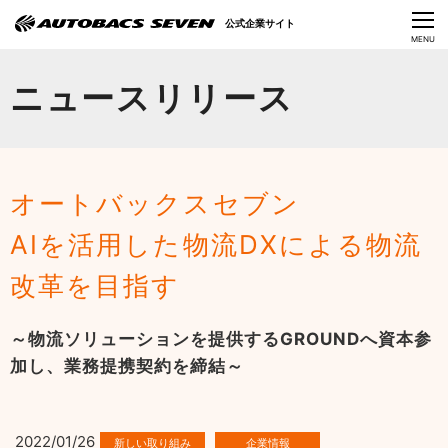
Language
公式企業サイト
CLOSE
MENU
オートバックスセブンの挑戦
ニュースリリース
会社情報
IR情報
オートバックスセブン
サステナビリティ
AIを活用した物流DXによる物流
ニュース
改革を目指す
採用情報
～物流ソリューションを提供するGROUNDへ資本参
加し、業務提携契約を締結～
2022/01/26