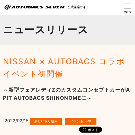
Language
公式企業サイト
CLOSE
MENU
オートバックスセブンの挑戦
ニュースリリース
会社情報
IR情報
NISSAN × AUTOBACS コラボ
サステナビリティ
イベント初開催
ニュース
～新型フェアレディZのカスタムコンセプトカーがA
採用情報
PIT AUTOBACS SHINONOMEに～
2022/02/15