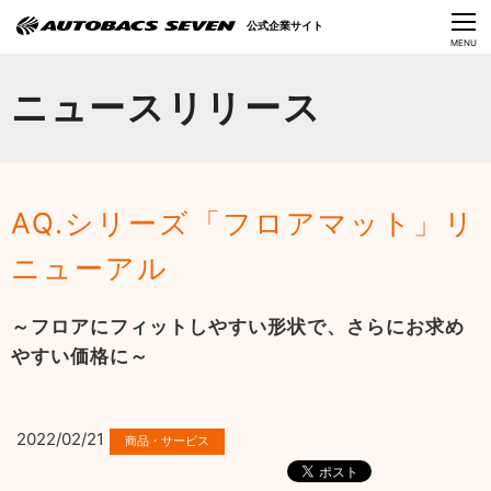
Language
公式企業サイト
CLOSE
MENU
オートバックスセブンの挑戦
ニュースリリース
会社情報
IR情報
AQ.シリーズ「フロアマット」リ
サステナビリティ
ニューアル
ニュース
～フロアにフィットしやすい形状で、さらにお求め
採用情報
やすい価格に～
2022/02/21