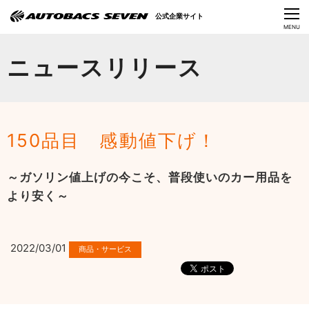
Language
公式企業サイト
CLOSE
MENU
オートバックスセブンの挑戦
ニュースリリース
会社情報
IR情報
150品目 感動値下げ！
サステナビリティ
～ガソリン値上げの今こそ、普段使いのカー用品を
ニュース
より安く～
採用情報
2022/03/01