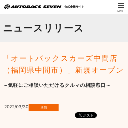
Language
公式企業サイト
CLOSE
MENU
オートバックスセブンの挑戦
ニュースリリース
会社情報
IR情報
「オートバックスカーズ中間店
サステナビリティ
（福岡県中間市）」新規オープン
ニュース
～気軽にご相談いただけるクルマの相談窓口～
採用情報
2022/03/30