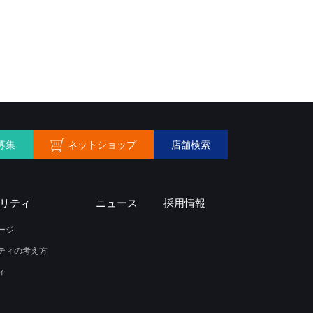
ネットショップ
募集
店舗検索
リティ
ニュース
採用情報
ージ
ティの考え方
ィ