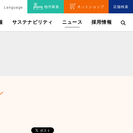
物件募集
ネットショップ
店舗検索
Language
報
サステナビリティ
ニュース
採用情報
ン