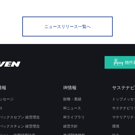
ニュースリリース一覧へ
物件
情報
IR情報
サステナビ
ッセージ
財務・業績
トップメッセ
ス
IRニュース
サステナビリ
バックスセブン 経営理念
IRライブラリ
マテリアリテ
バックスチェン 経営理念
経営方針
環境