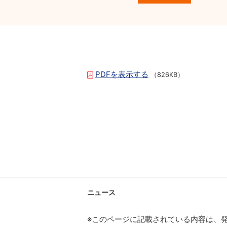
PDFを表示する
（826KB）
ニュース
※このページに記載されている内容は、