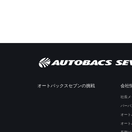
オートバックスセブンの挑戦
会社
社長メ
パーパ
オート
オート