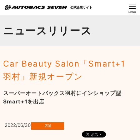
Language
公式企業サイト
CLOSE
MENU
オートバックスセブンの挑戦
ニュースリリース
会社情報
IR情報
Car Beauty Salon「Smart+1
サステナビリティ
羽村」新規オープン
ニュース
スーパーオートバックス羽村にインショップ型
採用情報
Smart+1を出店
2022/06/30