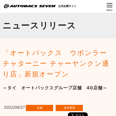
Language
公式企業サイト
CLOSE
MENU
オートバックスセブンの挑戦
ニュースリリース
会社情報
IR情報
「オートバックス ウボンラー
サステナビリティ
チャターニー チャーヤンクン通
ニュース
り店」新規オープン
採用情報
～タイ オートバックスグループ店舗 40店舗～
2022/09/27