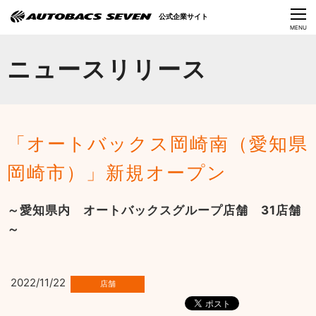
Language
公式企業サイト
CLOSE
MENU
オートバックスセブンの挑戦
ニュースリリース
会社情報
IR情報
「オートバックス岡崎南（愛知県
サステナビリティ
岡崎市）」新規オープン
ニュース
～愛知県内 オートバックスグループ店舗 31店舗
採用情報
～
2022/11/22