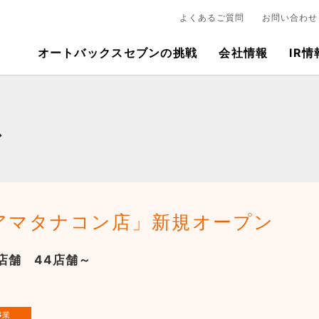
よくあるご質問
お問い合わせ
オートバックスセブンの挑戦
会社情報
IR情
ス
アマタナコン店」新規オープン
店舗 44店舗～