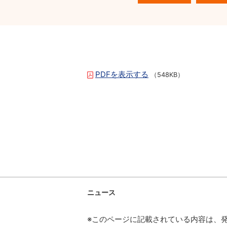
PDFを表示する
（548KB）
ニュース
※このページに記載されている内容は、