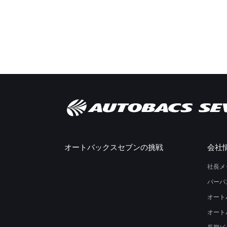
オートバックスセブンの挑戦
会社
社長メ
パーパ
オート
オート