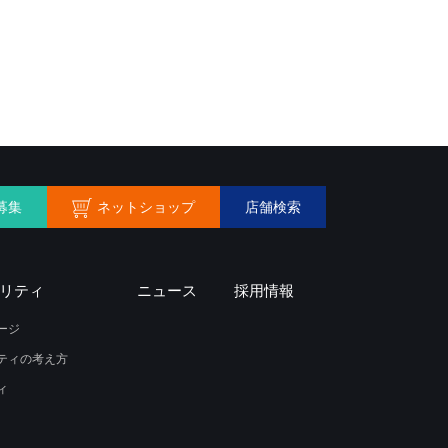
ネットショップ
募集
店舗検索
リティ
ニュース
採用情報
ージ
ティの考え方
ィ