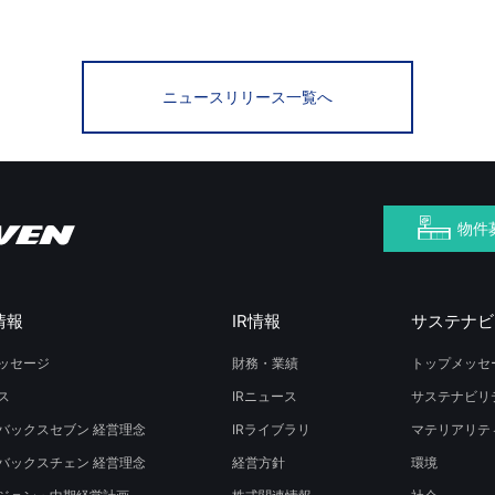
ニュースリリース一覧へ
物件
情報
IR情報
サステナビ
ッセージ
財務・業績
トップメッセ
ス
IRニュース
サステナビリ
バックスセブン 経営理念
IRライブラリ
マテリアリテ
バックスチェン 経営理念
経営方針
環境