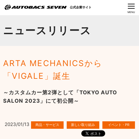
Language
公式企業サイト
CLOSE
MENU
オートバックスセブンの挑戦
ニュースリリース
会社情報
IR情報
ARTA MECHANICSから
サステナビリティ
「VIGALE」誕生
ニュース
～カスタムカー第2弾として「TOKYO AUTO
採用情報
SALON 2023」にて初公開～
2023/01/13