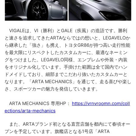
VIGALEは、VI（勝利）とGALE（疾風）の造語です。勝利
と速さを追求してきたARTAならではの想いと、LEGAVELOか
ら継承した「強さ」も携え、トヨタGR86が持つ高い走行性能
を最大限にリスペクトしたカスタムカーに、最適なネーミン
グをつけました。LEGAVELO同様、エンブレムや外装・内装
をオリジナル化しています。手掛けた範囲は全て国内でハン
ドメイドしており、細部までこだわり抜いたカスタムカーと
なります。「ARTA MECHANICS」を通じて、走る喜びや楽し
さ、スポーツカーの魅力を発信していきます。
ARTA MECHANICS 専用HP：
https://vrnvroomn.com/coll
ections/arta-mechanics
また、ARTAブランド初となる直営店舗を都内にて春頃オー
プンを予定しています。旗艦店となる1号店「ARTA