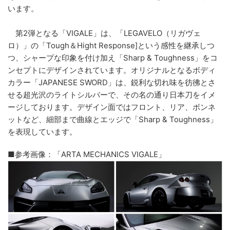
います。
第2弾となる「VIGALE」は、「LEGAVELO（リガヴェ
ロ）」の「Tough＆Hight Response]という感性を継承しつ
つ、シャープな印象を付け加え「Sharp & Toughness」をコ
ンセプトにデザインされています。オリジナルとなるボディ
カラー「JAPANESE SWORD」は、鋭利な切れ味を彷彿とさ
せる超光沢のライトシルバーで、その名の通り日本刀をイメ
ージしております。デザイン面ではフロント、リア、ボンネ
ットなど、細部まで曲線とエッジで「Sharp & Toughness」
を表現しています。
■参考画像：「ARTA MECHANICS VIGALE」