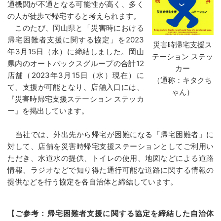
通機関が不通となる可能性が高く、多く
の人が徒歩で帰宅すると考えられます。
このたび、岡山県と「災害時における
帰宅困難者支援に関する協定」を2023
災害時帰宅支援ス
年3月15日（水）に締結しました。岡山
テーション ステッ
県内のオートバックスグループの合計12
カー
店舗（2023年3月15日（水）現在）に
（通称：キタクち
て、支援が可能となり、店舗入口には、
ゃん）
『災害時帰宅支援ステーション ステッカ
ー』を掲出しています。
当社では、外出先から帰宅が困難になる「帰宅困難者」に
対して、店舗を災害時帰宅支援ステーションとしてご利用い
ただき、水道水の提供、トイレの使用、地図などによる道路
情報、ラジオなどで知り得た通行可能な道路に関する情報の
提供などを行う協定を各自治体と締結しています。
【ご参考：帰宅困難者支援に関する協定を締結した自治体