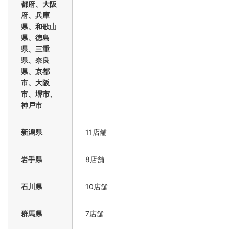
都府、大阪
府、兵庫
県、和歌山
県、徳島
県、三重
県、奈良
県、京都
市、大阪
市、堺市、
神戸市
新潟県
11店舗
岩手県
8店舗
石川県
10店舗
群馬県
7店舗