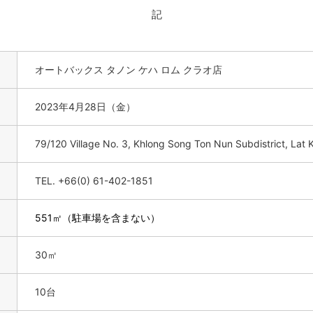
記
オートバックス タノン ケハ ロム クラオ店
2023年4月28日（金）
79/120 Village No. 3, Khlong Song Ton Nun Subdistrict, Lat 
TEL. +66(0) 61-402-1851
551㎡（駐車場を含まない）
30㎡
10台