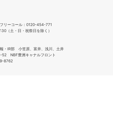
ーコール：0120-454-771
～17:30（土・日・祝祭日を除く）
報・IR部 小笠原、富井、浅川、土井
-6-52 NBF豊洲キャナルフロント
19-8762