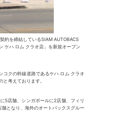
締結しているSIAM AUTOBACS
 タノン ケハ ロム クラオ店」を新規オープン
コクの幹線道路であるケハ ロム クラオ
のと考えております。
アに5店舗、シンガポールに2店舗、フィリ
2店舗となり、海外のオートバックスグルー