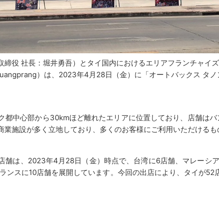
役 社長：堀井勇吾）とタイ国内におけるエリアフランチャイズ契約を
un Puangprang）は、2023年4月28日（金）に「オートバックス
都中心部から30kmほど離れたエリアに位置しており、店舗はバン
商業施設が多く立地しており、多くのお客様にご利用いただけるも
は、2023年4月28日（金）時点で、台湾に6店舗、マレーシ
ランスに10店舗を展開しています。今回の出店により、タイが5