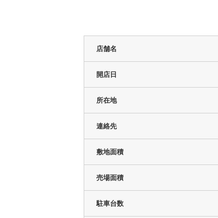
店舗名
開店日
所在地
連絡先
敷地面積
売場面積
駐車台数