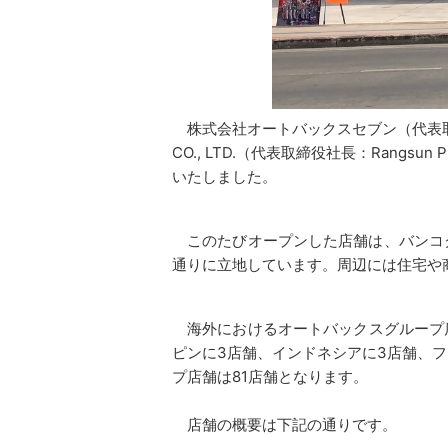
株式会社オートバックスセブン（代表取締
CO., LTD.（代表取締役社長：Rangs
いたしました。
このたびオープンした店舗は、バンコク
通りに立地しています。周辺には住宅や
海外におけるオートバックスグループ店舗
ピンに3店舗、インドネシアに3店舗、フ
プ店舗は81店舗となります。
店舗の概要は下記の通りです。