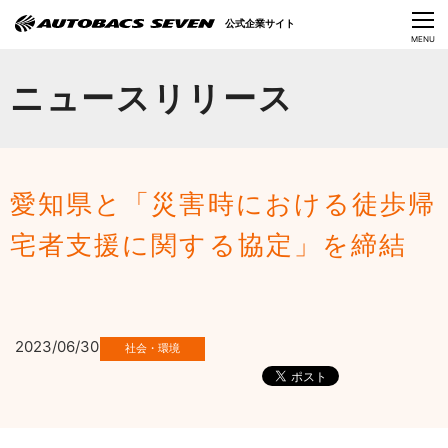
Language
公式企業サイト
CLOSE
MENU
オートバックスセブンの挑戦
ニュースリリース
会社情報
IR情報
愛知県と「災害時における徒歩帰
サステナビリティ
宅者支援に関する協定」を締結
ニュース
採用情報
2023/06/30