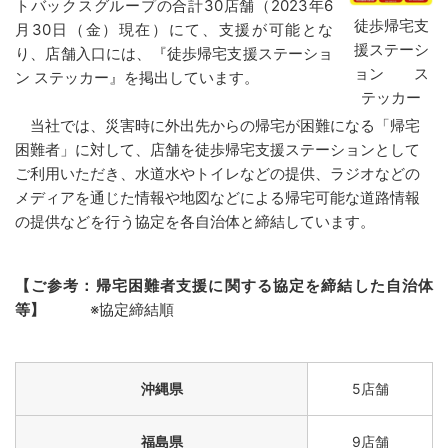
トバックスグループの合計30店舗（2023年6
徒歩帰宅支
月30日（金）現在）にて、支援が可能とな
援ステーシ
り、店舗入口には、『徒歩帰宅支援ステーショ
ョン ス
ン ステッカー』を掲出しています。
テッカー
当社では、災害時に外出先からの帰宅が困難になる「帰宅
困難者」に対して、店舗を徒歩帰宅支援ステーションとして
ご利用いただき、水道水やトイレなどの提供、ラジオなどの
メディアを通じた情報や地図などによる帰宅可能な道路情報
の提供などを行う協定を各自治体と締結しています。
【ご参考：帰宅困難者支援に関する協定を締結した自治体
等】
※協定締結順
沖縄県
5店舗
福島県
9店舗