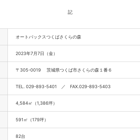
記
オートバックスつくばさくらの森
2023年7月7日（金）
〒305-0019 茨城県つくば市さくらの森１番６
TEL. 029-893-5401 ／ FAX.029-893-5403
4,584㎡（1,386坪）
591
㎡
（179坪）
82台