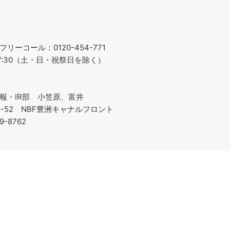
ーコール：0120-454-771
～17:30（土・日・祝祭日を除く）
報・IR部 小笠原、富井
-6-52 NBF豊洲キャナルフロント
19-8762