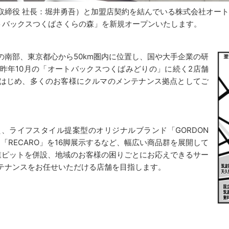
締役 社長：堀井勇吾）と加盟店契約を結んでいる株式会社オート
ートバックスつくばさくらの森」を新規オープンいたします。
の南部、東京都心から50km圏内に位置し、国や大手企業の研
昨年10月の「オートバックスつくばみどりの」に続く2店舗
はじめ、多くのお客様にクルマのメンテナンス拠点としてご
ライフスタイル提案型のオリジナルブランド「GORDON
ト「RECARO」を16脚展示するなど、幅広い商品群を展開して
業ピットを併設、地域のお客様の困りごとにお応えできるサー
テナンスをお任せいただける店舗を目指します。