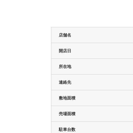
店舗名
開店日
所在地
連絡先
敷地面積
売場面積
駐車台数