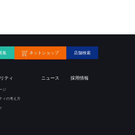
ネットショップ
募集
店舗検索
リティ
ニュース
採用情報
ージ
ティの考え方
ィ