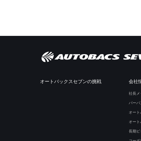
オートバックスセブンの挑戦
会社
社長メ
パーパ
オート
オート
長期ビ
コーポ