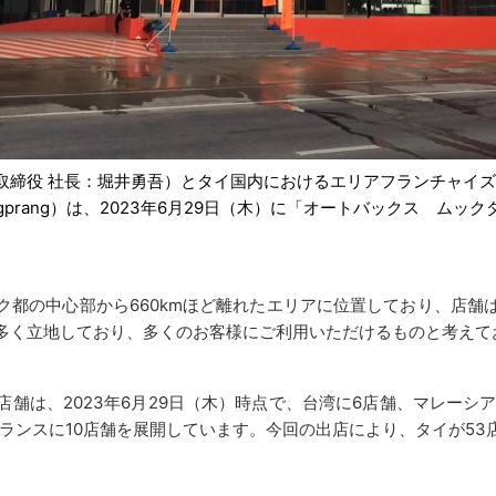
役 社長：堀井勇吾）とタイ国内におけるエリアフランチャイズ契約を
n Puangprang）は、2023年6月29日（木）に「オートバックス
都の中心部から660kmほど離れたエリアに位置しており、店舗
多く立地しており、多くのお客様にご利用いただけるものと考えて
は、2023年6月29日（木）時点で、台湾に6店舗、マレーシ
ランスに10店舗を展開しています。今回の出店により、タイが5