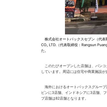
株式会社オートバックスセブン（代表取締
CO., LTD.（代表取締役：Rangsu
た。
このたびオープンした店舗は、バンコク
しています。周辺には住宅や商業施設が
海外におけるオートバックスグループ店舗
ピンに3店舗、インドネシアに3店舗、フ
プ店舗は82店舗となります。