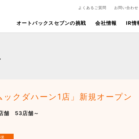
よくあるご質問
お問い合わせ
オートバックスセブンの挑戦
会社情報
IR情
ス
ムックダハーン1店」新規オープン
店舗 53店舗～