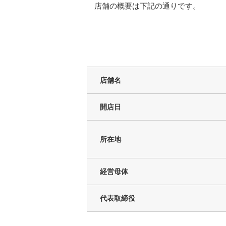
店舗の概要は下記の通りです。
店舗名
開店日
所在地
経営母体
代表取締役