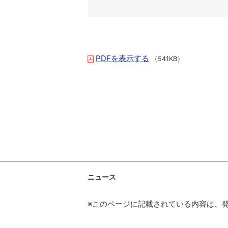
PDFを表示する
（541KB）
ニュース
※このページに記載されている内容は、