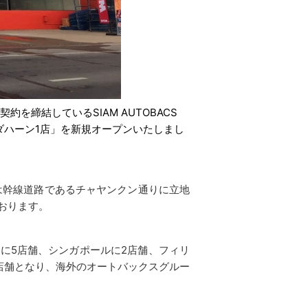
締結しているSIAM AUTOBACS
 ムックダハーン1店」を新規オープンいたしまし
は幹線道路であるチャヤンクン通りに立地
おります。
アに5店舗、シンガポールに2店舗、フィリ
3店舗となり、海外のオートバックスグルー