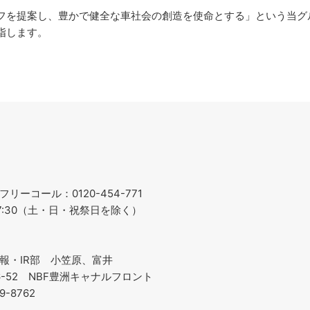
を提案し、豊かで健全な車社会の創造を使命とする」という当グ
を目指します。
ーコール：0120-454-771
～17:30（土・日・祝祭日を除く）
報・IR部 小笠原、富井
-6-52 NBF豊洲キャナルフロント
19-8762