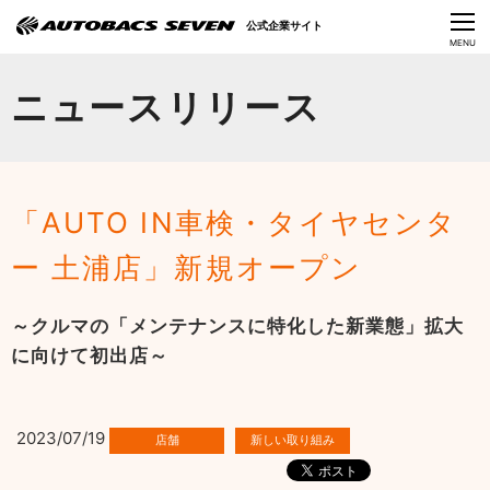
Language
公式企業サイト
CLOSE
MENU
オートバックスセブンの挑戦
ニュースリリース
会社情報
IR情報
「AUTO IN車検・タイヤセンタ
サステナビリティ
ー 土浦店」新規オープン
ニュース
～クルマの「メンテナンスに特化した新業態」拡大
採用情報
に向けて初出店～
2023/07/19