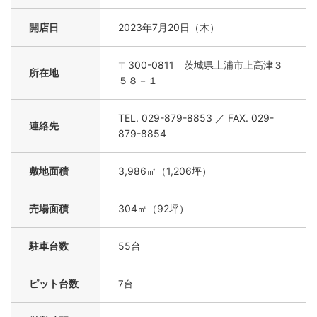
開店日
2023年7月20日（木）
〒300-0811 茨城県土浦市上高津３
所在地
５８－１
TEL. 029-879-8853 ／ FAX. 029-
連絡先
879-8854
敷地面積
3,986㎡（1,206坪）
売場面積
304㎡（92坪）
駐車台数
55台
ピット台数
7台