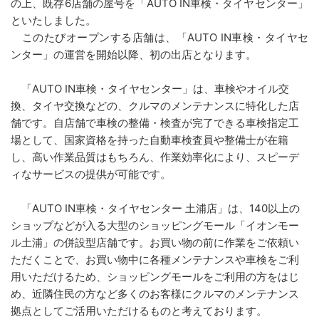
の上、既存6店舗の屋号を「AUTO IN車検・タイヤセンター」
といたしました。
このたびオープンする店舗は、「AUTO IN車検・タイヤセ
ンター」の運営を開始以降、初の出店となります。
「AUTO IN車検・タイヤセンター」は、車検やオイル交
換、タイヤ交換などの、クルマのメンテナンスに特化した店
舗です。自店舗で車検の整備・検査が完了できる車検指定工
場として、国家資格を持った自動車検査員や整備士が在籍
し、高い作業品質はもちろん、作業効率化により、スピーデ
ィなサービスの提供が可能です。
「AUTO IN車検・タイヤセンター 土浦店」は、140以上の
ショップなどが入る大型のショッピングモール「イオンモー
ル土浦」の併設型店舗です。お買い物の前に作業をご依頼い
ただくことで、お買い物中に各種メンテナンスや車検をご利
用いただけるため、ショッピングモールをご利用の方をはじ
め、近隣住民の方など多くのお客様にクルマのメンテナンス
拠点としてご活用いただけるものと考えております。