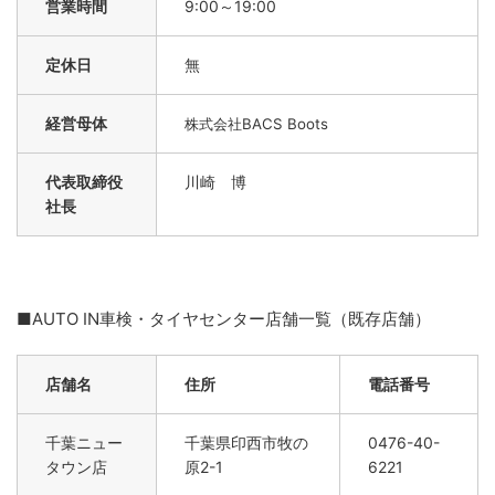
営業時間
9:00～19:00
定休日
無
経営母体
株式会社BACS Boots
代表取締役
川崎 博
社長
■AUTO IN車検・タイヤセンター店舗一覧（既存店舗）
店舗名
住所
電話番号
千葉ニュー
千葉県印西市牧の
0476-40-
タウン店
原2-1
6221