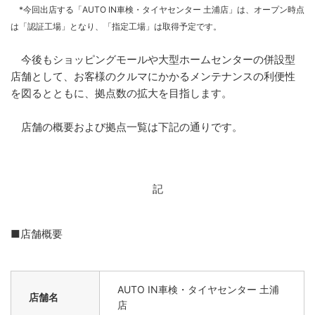
*今回出店する「AUTO IN車検・タイヤセンター 土浦店」は、オープン時点
は「認証工場」となり、「指定工場」は取得予定です。
今後もショッピングモールや大型ホームセンターの併設型
店舗として、お客様のクルマにかかるメンテナンスの利便性
を図るとともに、拠点数の拡大を目指します。
店舗の概要および拠点一覧は下記の通りです。
記
■店舗概要
AUTO IN車検・タイヤセンター 土浦
店舗名
店