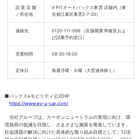
設置店舗
A PITオートバックス東雲 店舗内（東
／所在地
京都江東区東雲2-7-20）
連絡先
0120-111-098（店舗開業準備室およ
び試乗予約窓口）
営業時間
09:30‐18:00
定休日
毎週月曜・火曜（大型連休除く）
■バックスeモビリティ公式HP
https://www.ev-u-car.com/
当社グループは、カーボンニュートラルの実現に向け、環
境負荷の低減を目指し、さまざまな施策を推進しています。
社会課題の解決に向けた具体的な取り組み目標として、12項