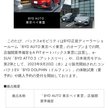
このたび、バックスeモビリティはBYD正規ディーラーショ
ールーム「BYD AUTO 東京ベイ東雲」のオープンまでの間、
店舗開業準備室をA PITオートバックス東雲に設置し、e-
SUV「BYD ATTO 3（アットスリー）」や、日本発売モデル
第2弾として、2023年9月20日（水）より販売開始されたコン
パクトEV「BYD DOLPHIN（ドルフィン）」の体験試乗（要
予約）や購入予約の受付を開始しております。
■拠点概要
拠点名称
「BYD AUTO 東京ベイ東雲」店舗開
業準備室