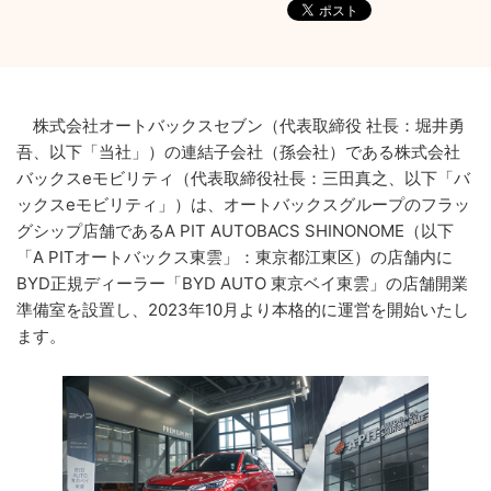
株式会社オートバックスセブン（代表取締役 社長：堀井勇
吾、以下「当社」）の連結子会社（孫会社）である株式会社
バックスeモビリティ（代表取締役社長：三田真之、以下「バ
ックスeモビリティ」）は、オートバックスグループのフラッ
グシップ店舗であるA PIT AUTOBACS SHINONOME（以下
「A PITオートバックス東雲」：東京都江東区）の店舗内に
BYD正規ディーラー「BYD AUTO 東京ベイ東雲」の店舗開業
準備室を設置し、2023年10月より本格的に運営を開始いたし
ます。