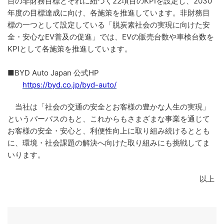
目の非財務目標とそれに紐づく22項目のKPIを設定し、2030
年度の目標達成に向け、各施策を推進しています。非財務目
標の一つとして設定している「脱炭素社会の実現に向けた安
全・安心なEV普及の促進」では、EVの販売台数や車検台数を
KPIとして各施策を推進しています。
■BYD Auto Japan 公式HP
https://byd.co.jp/byd-auto/
当社は「社会の交通の安全とお客様の豊かな人生の実現」
というパーパスのもと、これからもさまざまな事業を通じて
お客様の安全・安心と、利便性向上に取り組み続けるととも
に、環境・社会課題の解決へ向けた取り組みにも挑戦してま
いります。
以上