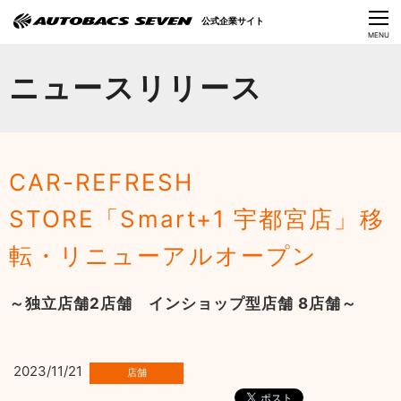
Language
公式企業サイト
CLOSE
MENU
オートバックスセブンの挑戦
ニュースリリース
会社情報
IR情報
CAR-REFRESH
サステナビリティ
STORE「Smart+1 宇都宮店」移
ニュース
転・リニューアルオープン
採用情報
～独立店舗2店舗 インショップ型店舗 8店舗～
2023/11/21