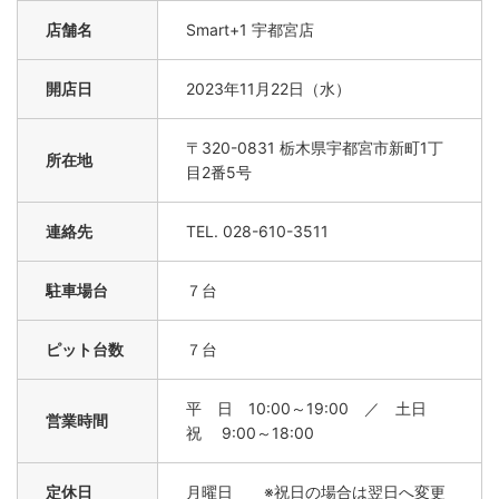
店舗名
Smart+1 宇都宮店
開店日
2023年11月22日（水）
〒320-0831 栃木県宇都宮市新町1丁
所在地
目2番5号
連絡先
TEL. 028-610-3511
駐車場台
７台
ピット台数
７台
平 日 10:00～19:00 ／ 土日
営業時間
祝 9:00～18:00
定休日
月曜日 ※祝日の場合は翌日へ変更